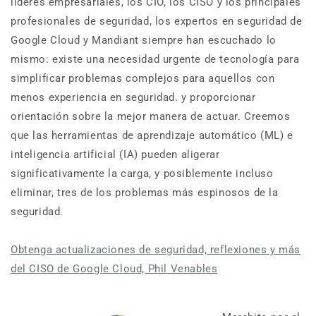
líderes empresariales, los CIO, los CISO y los principales
profesionales de seguridad, los expertos en seguridad de
Google Cloud y Mandiant siempre han escuchado lo
mismo: existe una necesidad urgente de tecnología para
simplificar problemas complejos para aquellos con
menos experiencia en seguridad. y proporcionar
orientación sobre la mejor manera de actuar. Creemos
que las herramientas de aprendizaje automático (ML) e
inteligencia artificial (IA) pueden aligerar
significativamente la carga, y posiblemente incluso
eliminar, tres de los problemas más espinosos de la
seguridad.
Obtenga actualizaciones de seguridad, reflexiones y más
del CISO de Google Cloud, Phil Venables