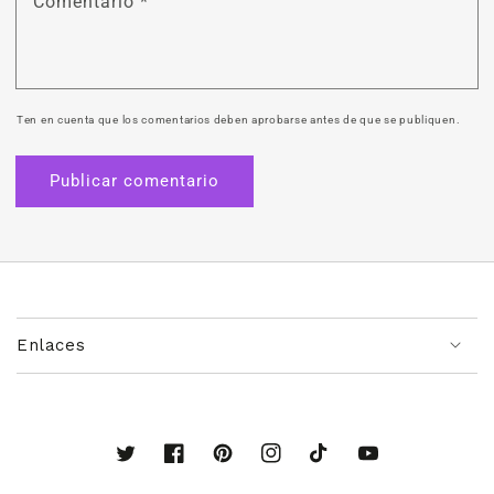
Comentario
*
Ten en cuenta que los comentarios deben aprobarse antes de que se publiquen.
Enlaces
Twitter
Facebook
Pinterest
Instagram
TikTok
YouTube