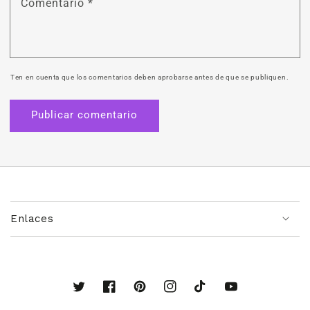
Comentario
*
Ten en cuenta que los comentarios deben aprobarse antes de que se publiquen.
Enlaces
Twitter
Facebook
Pinterest
Instagram
TikTok
YouTube