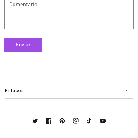
Comentario
Enviar
Enlaces
Twitter
Facebook
Pinterest
Instagram
TikTok
YouTube