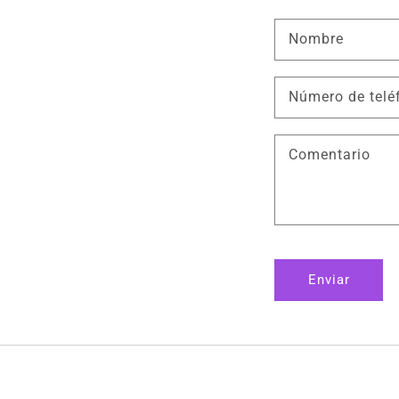
Nombre
Número de telé
Comentario
Enviar