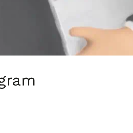
agram