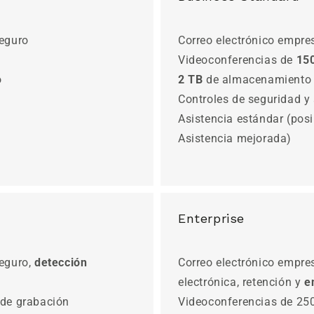
seguro
Correo electrónico empre
Videoconferencias de
15
o
2 TB
de almacenamiento e
Controles de seguridad y
Asistencia estándar (posi
Asistencia mejorada)
Enterprise
seguro,
detección
Correo electrónico empres
electrónica, retención y
e
 de grabación
Videoconferencias de 250