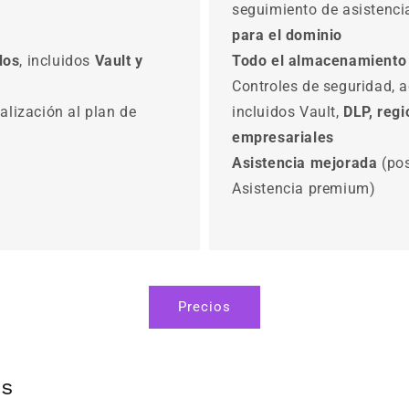
seguimiento de asistenci
para el dominio
dos
, incluidos
Vault y
Todo el almacenamiento
Controles de seguridad, 
alización al plan de
incluidos Vault,
DLP, reg
empresariales
Asistencia mejorada
(pos
Asistencia premium)
Precios
os