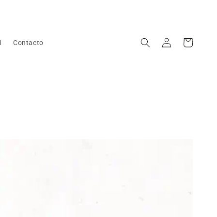
Iniciar
Carrito
l
Contacto
sesión