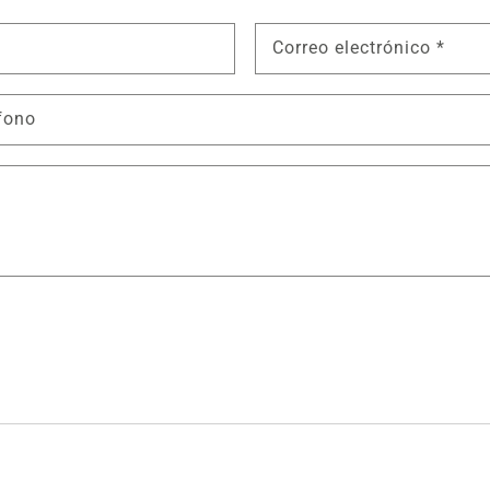
Correo electrónico
*
fono