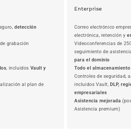
Enterprise
seguro,
detección
Correo electrónico empres
electrónica, retención y
e
 de grabación
Videoconferencias de 250
seguimiento de asistenci
para el dominio
dos
, incluidos
Vault y
Todo el almacenamiento
Controles de seguridad, 
alización al plan de
incluidos Vault,
DLP, reg
empresariales
Asistencia mejorada
(pos
Asistencia premium)