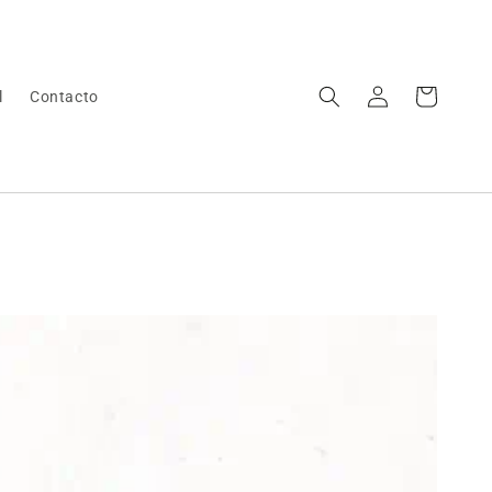
Iniciar
Carrito
l
Contacto
sesión