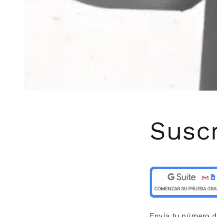
Suscr
Envía tu número de