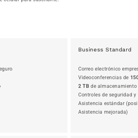
Business Standard
seguro
Correo electrónico empre
Videoconferencias de
15
o
2 TB
de almacenamiento e
Controles de seguridad y
Asistencia estándar (posi
Asistencia mejorada)