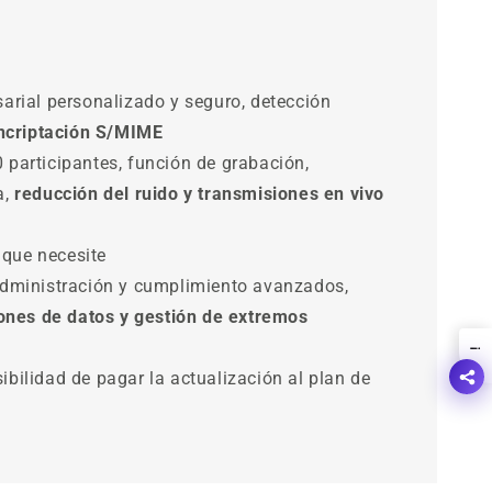
arial personalizado y seguro, detección
ncriptación S/MIME
 participantes, función de grabación,
a,
reducción del ruido y transmisiones en vivo
que necesite
administración y cumplimiento avanzados,
iones de datos y gestión de extremos
!
ibilidad de pagar la actualización al plan de