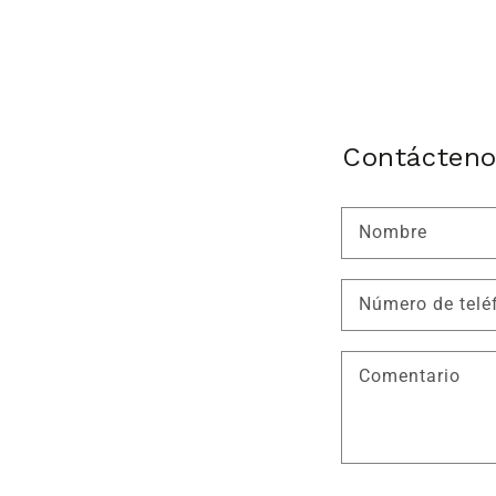
Contácten
Nombre
Número de telé
Comentario