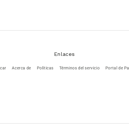
Enlaces
car
Acerca de
Políticas
Términos del servicio
Portal de P