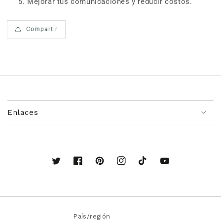
Mejorar tus comunicaciones y reducir costos.
Compartir
Enlaces
Twitter
Facebook
Pinterest
Instagram
TikTok
YouTube
País/región