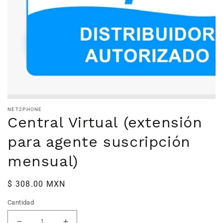
NET2PHONE
Central Virtual (extensión
para agente suscripción
mensual)
Precio
$ 308.00 MXN
habitual
Cantidad