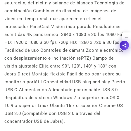
saturaci.n, definici.n y balance de blancos Tecnología de
combinación Combinación dinámica de imágenes de
vídeo en tiempo real, que aparecen en el en el
procesador PanaCast Vision incorporado Resoluciones
admitidas 4K panorámico: 3840 x 1080 a 30 fps 1080 Full
!
HD: 1920 x 1080 a 30 fps 720p HD: 1280 x 720 a 30 fps
Facilidad de uso Controles de cámara Zoom electrónico
con desplazamiento e inclinación (ePTZ) Campo de
visión ajustable Elija entre 90°, 120°, 140° y 180° con
Jabra Direct Montaje flexible Fácil de colocar sobre su
monitor o portátil Conectividad USB plug and play Puerto
USB-C Alimentación Alimentado por un cable USB 3.0
Requisitos de sistema Windows 7 o superior macOS X
10.9 o superior Linux Ubuntu 16.x o superior Chrome OS
USB 3.0 (compatible con USB 2.0 a través del
concentrador USB de Jabra).