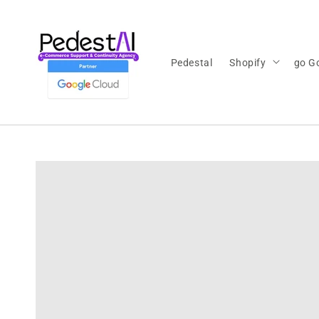
Ir
directamente
al contenido
Pedestal
Shopify
go G
Ir
directamente
a la
información
del producto