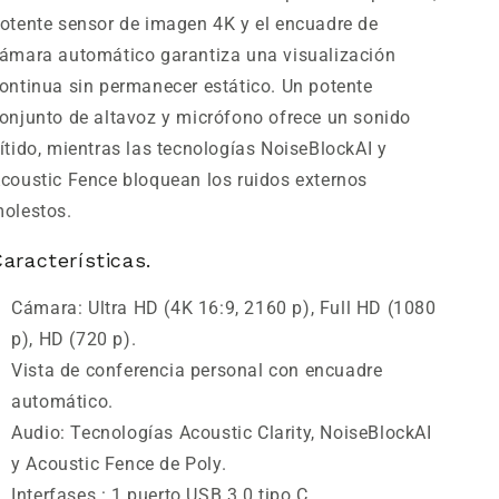
otente sensor de imagen 4K y el encuadre de
ámara automático garantiza una visualización
ontinua sin permanecer estático. Un potente
onjunto de altavoz y micrófono ofrece un sonido
ítido, mientras las tecnologías NoiseBlockAI y
coustic Fence bloquean los ruidos externos
olestos.
aracterísticas.
Cámara: Ultra HD (4K 16:9, 2160 p), Full HD (1080
p), HD (720 p).
Vista de conferencia personal con encuadre
automático.
Audio: Tecnologías Acoustic Clarity, NoiseBlockAI
y Acoustic Fence de Poly.
Interfases : 1 puerto USB 3.0 tipo C