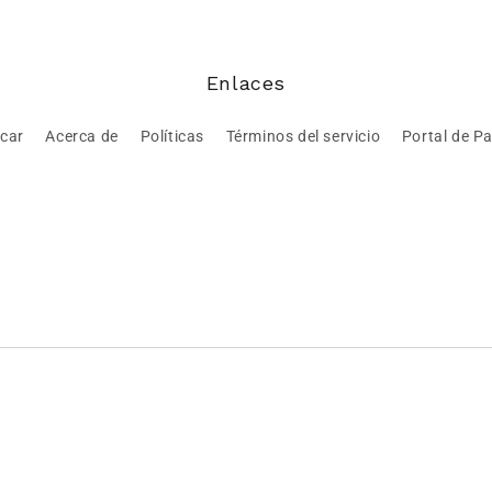
Enlaces
car
Acerca de
Políticas
Términos del servicio
Portal de P