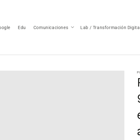
oogle
Edu
Comunicaciones
Lab / Transformación Digita
P