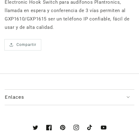
Electronic Hook Switch para audífonos Plantronics,
llamada en espera y conferencia de 3 vías permiten al
GXP1610/GXP1615 ser un teléfono IP confiable, fácil de
usar y de alta calidad.
Compartir
Enlaces
Twitter
Facebook
Pinterest
Instagram
TikTok
YouTube