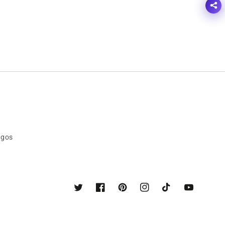
agos
Twitter
Facebook
Pinterest
Instagram
TikTok
YouTube