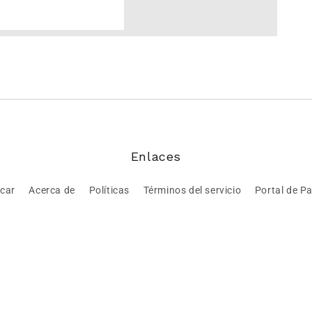
Enlaces
car
Acerca de
Políticas
Términos del servicio
Portal de P