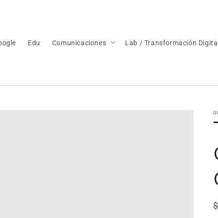
oogle
Edu
Comunicaciones
Lab / Transformación Digita
G
P