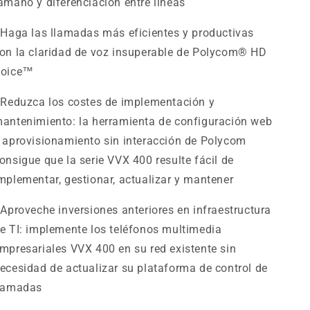
amaño y diferenciación entre líneas
 Haga las llamadas más eficientes y productivas
on la claridad de voz insuperable de Polycom® HD
oice™
 Reduzca los costes de implementación y
antenimiento: la herramienta de configuración web
 aprovisionamiento sin interacción de Polycom
onsigue que la serie VVX 400 resulte fácil de
mplementar, gestionar, actualizar y mantener
 Aproveche inversiones anteriores en infraestructura
e TI: implemente los teléfonos multimedia
mpresariales VVX 400 en su red existente sin
ecesidad de actualizar su plataforma de control de
lamadas