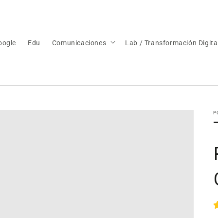
oogle
Edu
Comunicaciones
Lab / Transformación Digita
P