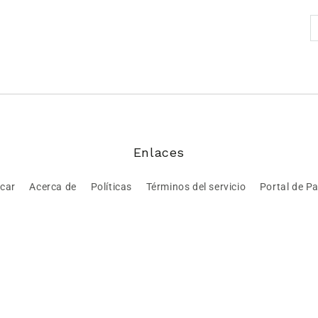
Enlaces
car
Acerca de
Políticas
Términos del servicio
Portal de P