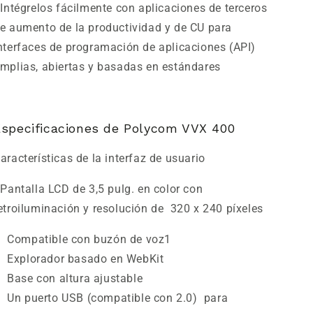
 Intégrelos fácilmente con aplicaciones de terceros
e aumento de la productividad y de CU para
nterfaces de programación de aplicaciones (API)
mplias, abiertas y basadas en estándares
Especificaciones de Polycom VVX 400
aracterísticas de la interfaz de usuario
 Pantalla LCD de 3,5 pulg. en color con
etroiluminación y resolución de
320 x 240 píxeles
Compatible con buzón de voz
1
Explorador basado en WebKit
Base con altura ajustable
Un puerto USB (compatible con 2.0) para