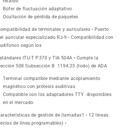
retardo
Búfer de fluctuación adaptativo
Ocultación de pérdida de paquetes
ompatibilidad de terminales y auriculares
• Puerto
el auricular especializado RJ-9 • Compatibilidad con
udífonos según los
stándares ITU-T P.370 y TIA 504A • Cumple la
ección 508 Subsección B 1194.23 (todo) de ADA
Terminal compatible mediante acoplamiento
magnético con prótesis auditivas
Compatible con los adaptadores TTY disponibles
en el mercado
aracterísticas de gestión de llamadas
1
• 12 líneas
teclas de línea programables) •