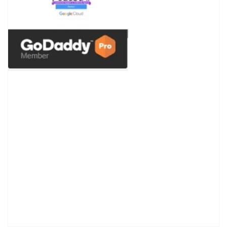
de
Dominio