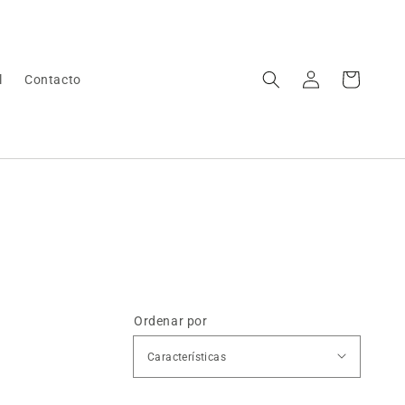
Iniciar
Carrito
l
Contacto
sesión
Ordenar por