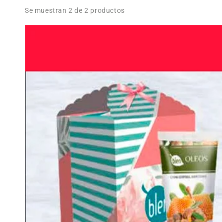
Se muestran 2 de 2 productos
Kit
Regalo
Perfecto