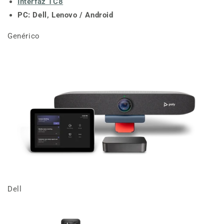
Interfaz TC8
PC: Dell, Lenovo / Android
Genérico
Dell