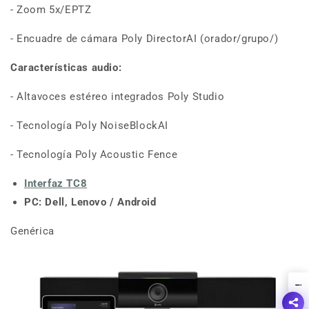
- Zoom 5x/EPTZ
- Encuadre de cámara Poly DirectorAI (orador/grupo/)
Características audio:
- Altavoces estéreo integrados Poly Studio
- Tecnología Poly NoiseBlockAI
- Tecnología Poly Acoustic Fence
Interfaz TC8
PC: Dell, Lenovo /
Android
Genérica
!