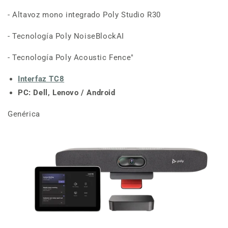
- Altavoz mono integrado Poly Studio R30
- Tecnología Poly NoiseBlockAI
- Tecnología Poly Acoustic Fence"
Interfaz TC8
PC: Dell, Lenovo /
Android
Genérica