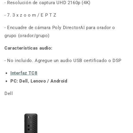
- Resolución de captura UHD 2160p (4K)
- 7. 3 x z o o m / E P T Z
- Encuadre de cámara Poly DirectorAI para orador o
grupo (orador/grupo)
Características audio:
- No incluido. Agregue un audio USB certificado o DSP
Interfaz TC8
PC: Dell, Lenovo /
Android
Dell